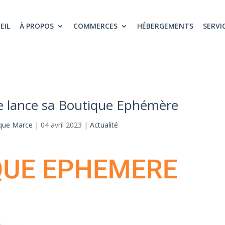
EIL
À PROPOS
COMMERCES
HÉBERGEMENTS
SERVI
ce lance sa Boutique Ephémère
que Marce
|
04 avril 2023
|
Actualité