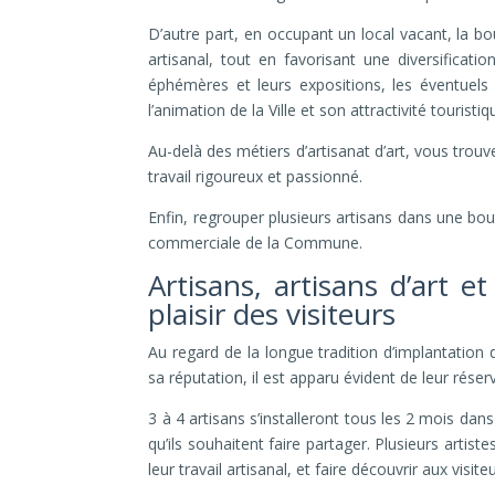
D’autre part, en occupant un local vacant, la
artisanal, tout en favorisant une diversificat
éphémères et leurs expositions, les éventuels 
l’animation de la Ville et son attractivité touristiq
Au-delà des métiers d’artisanat d’art, vous trouv
travail rigoureux et passionné.
Enfin, regrouper plusieurs artisans dans une bo
commerciale de la Commune.
Artisans, artisans d’art e
plaisir des visiteurs
Au regard de la longue tradition d’implantation da
sa réputation, il est apparu évident de leur rése
3 à 4 artisans s’installeront tous les 2 mois dan
qu’ils souhaitent faire partager. Plusieurs arti
leur travail artisanal, et faire découvrir aux visit