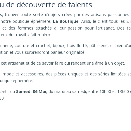
u de découverte de talents
s, trouver toute sorte d’objets créés par des artisans passionnés 
de notre boutique éphémère,
La Boutique
. Ainsi, le client tous les 2
et des femmes attachés à leur passion pour l’artisanat. Des ta
eux du travail « fait main ».
nnerie, couture et crochet, bijoux, bois flotté, pâtisserie, et bien d’a
tion et vous surprendront par leur originalité.
cet artisanat et de ce savoir faire qui rendent une âme à un objet.
n, mode et accessoires, des pièces uniques et des séries limitées s
outique éphémère.
partir du
Samedi 06 Mai
, du mardi au samedi, entre 10h00 et 13h00 
00