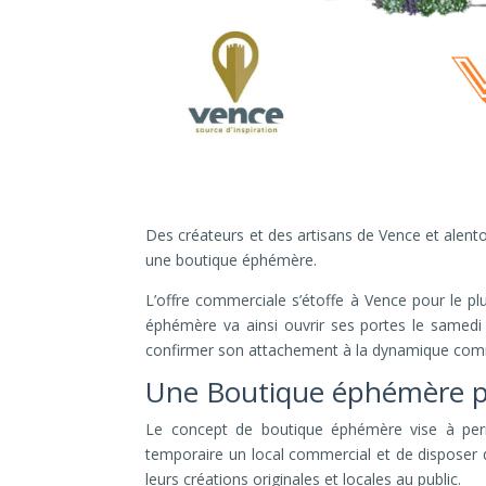
Des créateurs et des artisans de Vence et alent
une boutique éphémère.
L’offre commerciale s’étoffe à Vence pour le pl
éphémère va ainsi ouvrir ses portes le samedi
confirmer son attachement à la dynamique comme
Une Boutique éphémère p
Le concept de boutique éphémère vise à perme
temporaire un local commercial et de disposer d’u
leurs créations originales et locales au public.