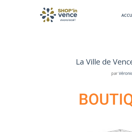
ACCU
La Ville de Ven
par
Véroni