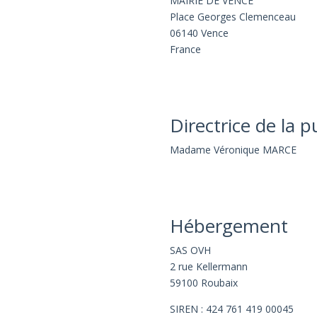
MAIRIE DE VENCE
Place Georges Clemenceau
06140 Vence
France
Directrice de la p
Madame Véronique MARCE
Hébergement
SAS OVH
2 rue Kellermann
59100 Roubaix
SIREN : 424 761 419 00045