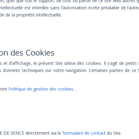
n, quel que soit le support, de tout ou partie de ce site web autres qu
tellectuelle est interdite sans l’autorisation écrite préalable de l’au
 de la propriété intellectuelle.
ion des Cookies
et d’affichage, le présent Site utilise des cookies. Il s’agit de petits
es données techniques sur votre navigation. Certaines parties de ce
notre
Politique de gestion des cookies
.
E DE VENCE directement via le
formulaire de contact
du Site.