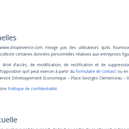
elles
ww.shopinvence.com n’exige pas des utilisateurs qu’ils fournis
llecte certaines données personnelles relatives aux entreprises figur
 droit d’accès, de modification, de rectification et de suppress
’opposition qu’il peut exercer à partir du
formulaire de contact
ou en 
Service Développement Economique – Place Georges Clemenceau – 
notre
Politique de confidentialité
.
tuelle