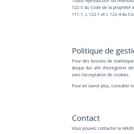
Toute reproduction ou rediffusio
122-5 du Code de la propriété in
111-1, L 122-1 et L 122-4 du Code
Politique de gest
Pour des besoins de statistiques 
disque dur afin d’enregistrer d
sans l’acceptation de cookies.
Pour en savoir plus, consulter 
Contact
Vous pouvez contacter la MAIRI