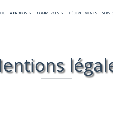
EIL
À PROPOS
COMMERCES
HÉBERGEMENTS
SERVI
entions légal