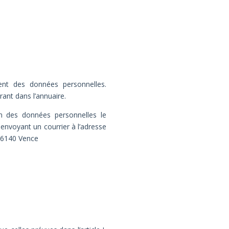
sent des données personnelles.
ant dans l’annuaire.
ion des données personnelles le
envoyant un courrier à l’adresse
06140 Vence