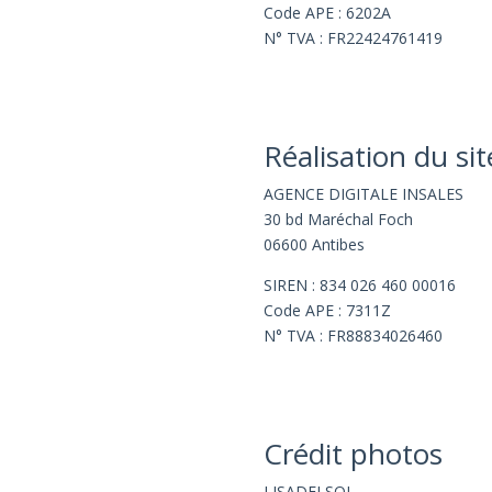
Code APE : 6202A
N° TVA : FR22424761419
Réalisation du sit
AGENCE DIGITALE
INSALES
30 bd Maréchal Foch
06600 Antibes
SIREN : 834 026 460 00016
Code APE : 7311Z
N° TVA : FR88834026460
Crédit photos
LISADELSOL