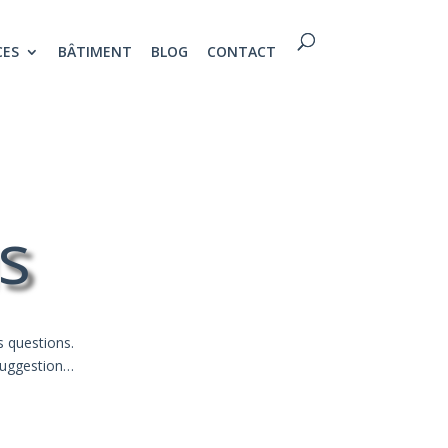
CES
BÂTIMENT
BLOG
CONTACT
s
s questions.
suggestion…