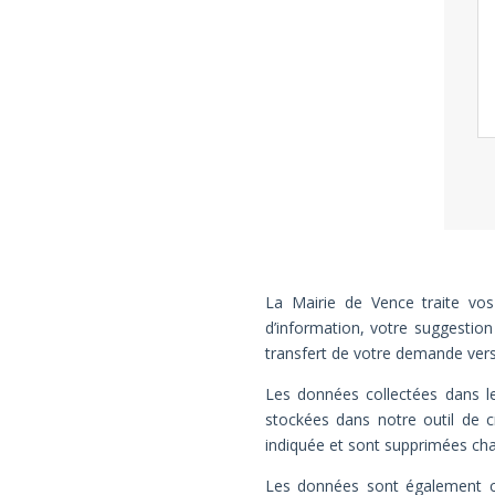
La Mairie de Vence traite vo
d’information, votre suggestio
transfert de votre demande vers l
Les données collectées dans l
stockées dans notre outil de cr
indiquée et sont supprimées ch
Les données sont également co