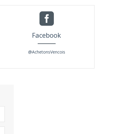

Facebook
@AchetonsVencois