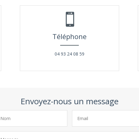

Téléphone
04 93 24 08 59
Envoyez-nous un message