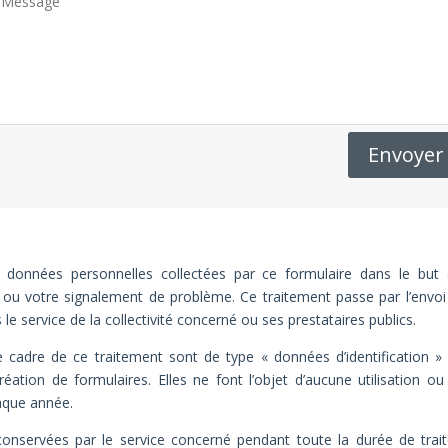
Envoyer
s données personnelles collectées par ce formulaire dans le bu
n ou votre signalement de problème. Ce traitement passe par l’envo
e service de la collectivité concerné ou ses prestataires publics.
e cadre de ce traitement sont de type « données d’identification 
éation de formulaires. Elles ne font l’objet d’aucune utilisation ou 
aque année.
nservées par le service concerné pendant toute la durée de tra