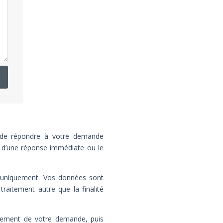
t de répondre à votre demande
i d’une réponse immédiate ou le
» uniquement. Vos données sont
traitement autre que la finalité
itement de votre demande, puis