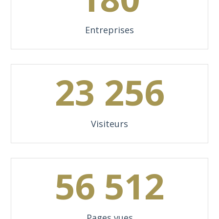
Entreprises
23 256
Visiteurs
56 512
Pages vues