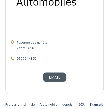
7 avenue des genêts
Vence 06140
06 09 54 43 55
EMAIL
Professionnel de l'automobile depuis 1995,
Transalp