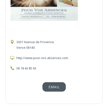
3037 Avenue de Provence
Vence 06140
http://www.pour-vos-absences.com
06 18 43 85 43
EMAIL