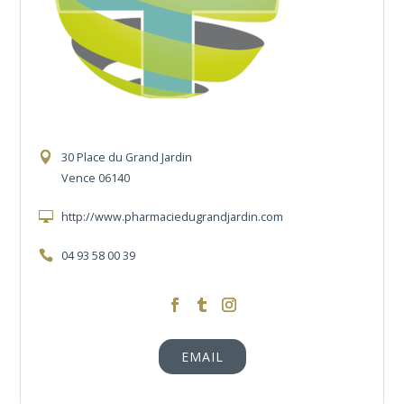
30 Place du Grand Jardin
Vence 06140
http://www.pharmaciedugrandjardin.com
04 93 58 00 39
https://www.facebook.com/pharmaciedugran
https://twitter.com/Pharmacie06
https://www.instagram.com/pharm
EMAIL