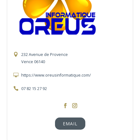
232 Avenue de Provence
Vence 06140
https://www.oreusinformatique.com/
07 82 15 27 92
https://www.facebook.com/oreusinformat
https://www.instagram.com/oreusinf
EMAIL