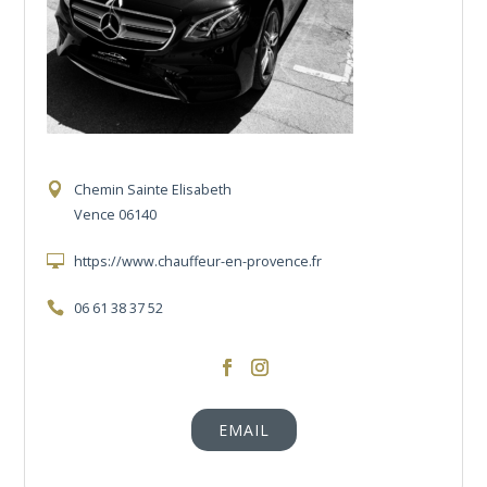
Chemin Sainte Elisabeth
Vence 06140
https://www.chauffeur-en-provence.fr
06 61 38 37 52
https://www.facebook.com/profile.php?i
https://www.instagram.com/chauffe
EMAIL