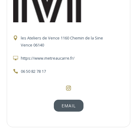
les Ateliers de Vence 1160 Chemin de la Sine
Vence 06140
https://www.metreaucarre.fr/
06 50 82 78 17
https://www.instagram.com/metre_au_c
EMAIL