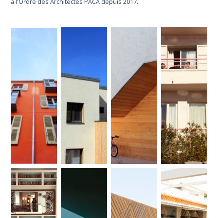
à l'Ordre des Architectes PACA depuis 2017.