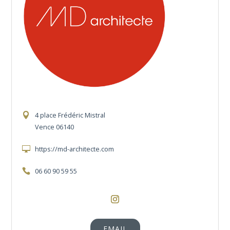
4 place Frédéric Mistral
Vence 06140
https://md-architecte.com
06 60 90 59 55
https://www.instagram.com/myleneduq
EMAIL