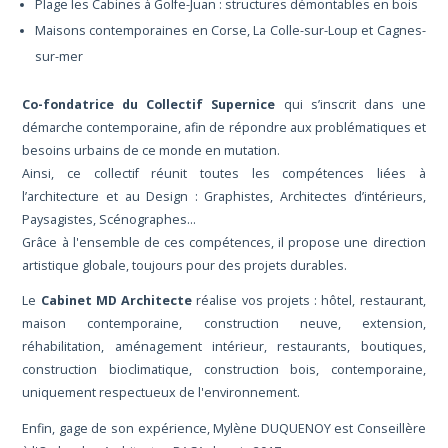
Plage les Cabines à Golfe-Juan : structures démontables en bois
Maisons contemporaines en Corse, La Colle-sur-Loup et Cagnes-
sur-mer
Co-fondatrice du Collectif Supernice
qui s’inscrit dans une
démarche contemporaine, afin de répondre aux problématiques et
besoins urbains de ce monde en mutation.
Ainsi, ce collectif réunit toutes les compétences liées à
l’architecture et au Design : Graphistes, Architectes d’intérieurs,
Paysagistes, Scénographes…
Grâce à l'ensemble de ces compétences, il propose une direction
artistique globale, toujours pour des projets durables.
Le
Cabinet MD Architecte
réalise vos projets : hôtel, restaurant,
maison contemporaine, construction neuve, extension,
réhabilitation, aménagement intérieur, restaurants, boutiques,
construction bioclimatique, construction bois, contemporaine,
uniquement respectueux de l'environnement.
Enfin, gage de son expérience, Mylène DUQUENOY est Conseillère