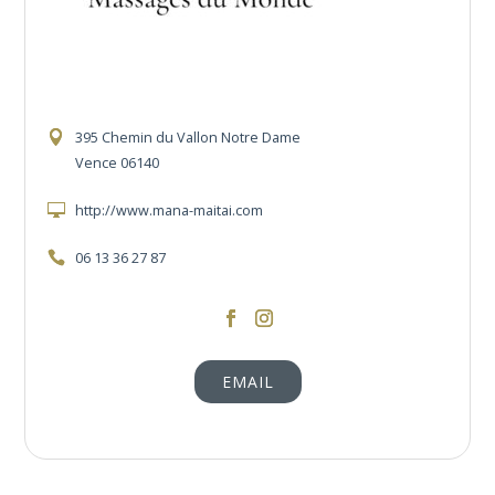
395 Chemin du Vallon Notre Dame
Vence 06140
http://www.mana-maitai.com
06 13 36 27 87
https://www.facebook.com/MassagesduM
https://www.instagram.com/mana_mai
EMAIL