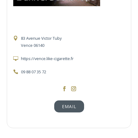
83 Avenue Victor Tuby
Vence 06140
https://vence.like-cigarette.fr
09 88 07 35 72
https://www.facebook.com/Likecigarettev
https://www.instagram.com/like.cigar
EMAIL