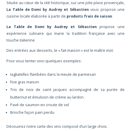
Située au cœur de la cité historique, sur une jolie place provençale,
La Table de Domi by Audrey et Sébastien
vous propose une
cuisine locale élaborée à partir de
produits frais de saison
.
La Table de Domi by Audrey et Sébastien
propose une
expérience culinaire qui marie la tradition française avec une
touche italienne
Des entrées aux desserts, le « fait maison » est le maître mot.
Pour vous tenter voici quelques exemples:
tagliatelles flambées dans la meule de parmesan
foie gras maison
Trio de noix de saint jacques accompagné de sa purée de
butternut et émulsion de crème au lardon
Pavé de saumon en croute de sel
Brioche façon pain perdu
Découvrez notre carte des vins composé d’un large choix.