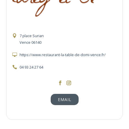
7 place Surian
Vence 06140
https://www.restaurant-la-table-de-domi-vence.fr/
04 93 24 27 64
https://www.facebook.com/LaTableDeDomi
https://www.instagram.com/chezaud
EMAIL