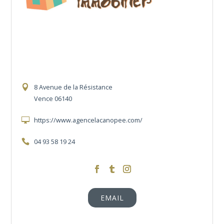
8 Avenue de la Résistance
Vence 06140
https://www.agencelacanopee.com/
04 93 58 19 24
https://www.facebook.com/LaCanopeeImmob
https://twitter.com/canopee_immo
http://la_canopee_immobilier
EMAIL