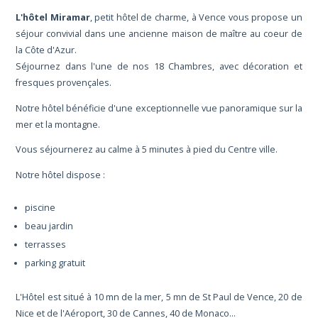
L'hôtel Miramar
, petit hôtel de charme, à Vence vous propose un
séjour convivial dans une ancienne maison de maître au coeur de
la Côte d'Azur.
Séjournez dans l'une de nos 18 Chambres, avec décoration et
fresques provençales.
Notre hôtel bénéficie d'une exceptionnelle vue panoramique sur la
mer et la montagne.
Vous séjournerez au calme à 5 minutes à pied du Centre ville.
Notre hôtel dispose :
piscine
beau jardin
terrasses
parking gratuit
L'Hôtel est situé à 10 mn de la mer, 5 mn de St Paul de Vence, 20 de
Nice et de l'Aéroport, 30 de Cannes, 40 de Monaco...