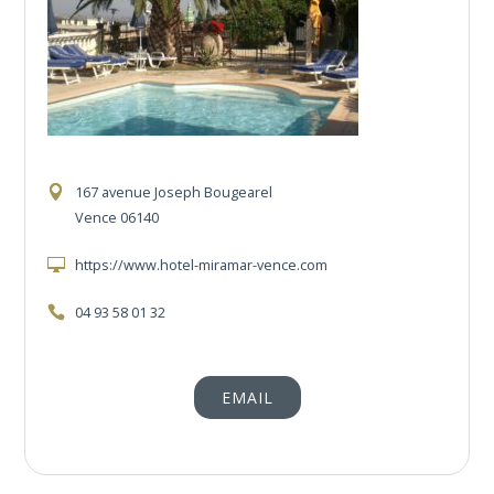
167 avenue Joseph Bougearel
Vence 06140
https://www.hotel-miramar-vence.com
04 93 58 01 32
EMAIL