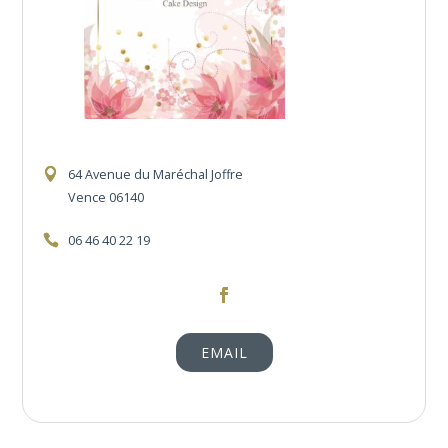
64 Avenue du Maréchal Joffre
Vence 06140
06 46 40 22 19
https://www.facebook.com/drifa.cookh
EMAIL