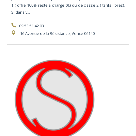
1 ( offre 100% reste à charge 0€) ou de classe 2 ( tarifs libres).
Si dans v...
09 53 51 42 03
16 Avenue de la Résistance, Vence 06140