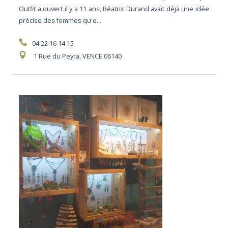
Outfit a ouvert il y a 11 ans, Béatrix Durand avait déjà une idée
précise des femmes qu'e...
04 22 16 14 15
1 Rue du Peyra, VENCE 06140